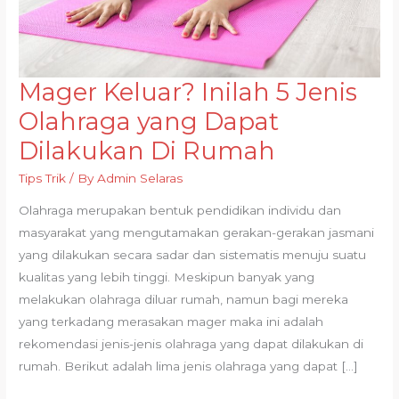
Mager Keluar? Inilah 5 Jenis
Mager
Keluar?
Olahraga yang Dapat
Inilah
Dilakukan Di Rumah
5
Jenis
Tips Trik
/ By
Admin Selaras
Olahraga
Olahraga merupakan bentuk pendidikan individu dan
yang
masyarakat yang mengutamakan gerakan-gerakan jasmani
Dapat
yang dilakukan secara sadar dan sistematis menuju suatu
Dilakukan
kualitas yang lebih tinggi. Meskipun banyak yang
Di
melakukan olahraga diluar rumah, namun bagi mereka
Rumah
yang terkadang merasakan mager maka ini adalah
rekomendasi jenis-jenis olahraga yang dapat dilakukan di
rumah. Berikut adalah lima jenis olahraga yang dapat […]