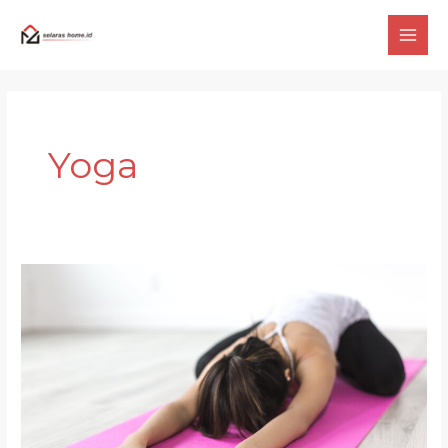
Skip
to
content
Yoga