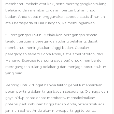
membantu melatih otot kaki, serta merenggangkan tulang
belakang dan membantu dalam pertumbuhan tinggi
badan. Anda dapat menggunakan sepeda statis di rumah
atau bersepeda di luar ruangan jika memungkinkan.
5. Peregangan Rutin: Melakukan peregangan secara
teratur, terutama peregangan tulang belakang, dapat
membantu meningkatkan tinggi badan. Cobalah
peregangan seperti Cobra Pose, Cat-Camel Stretch, dan
Hanging Exercise (gantung pada bar) untuk membantu
meregangkan tulang belakang dan menjaga postur tubuh
yang baik.
Penting untuk diingat bahwa faktor genetik memainkan
peran penting dalam tinggi badan seseorang. Olahraga dan
gaya hidup sehat dapat membantu memaksimalkan
potensi pertumbuhan tinggi badan Anda, tetapi tidak ada
jaminan bahwa Anda akan mencapai tinggi tertentu.