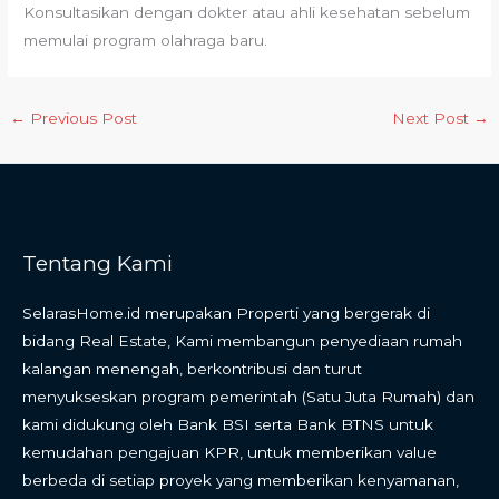
Konsultasikan dengan dokter atau ahli kesehatan sebelum
memulai program olahraga baru.
←
Previous Post
Next Post
→
Tentang Kami
SelarasHome.id merupakan Properti yang bergerak di
bidang Real Estate, Kami membangun penyediaan rumah
kalangan menengah, berkontribusi dan turut
menyukseskan program pemerintah (Satu Juta Rumah) dan
kami didukung oleh Bank BSI serta Bank BTNS untuk
kemudahan pengajuan KPR, untuk memberikan value
berbeda di setiap proyek yang memberikan kenyamanan,