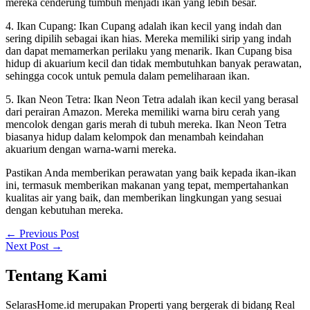
mereka cenderung tumbuh menjadi ikan yang lebih besar.
4. Ikan Cupang: Ikan Cupang adalah ikan kecil yang indah dan
sering dipilih sebagai ikan hias. Mereka memiliki sirip yang indah
dan dapat memamerkan perilaku yang menarik. Ikan Cupang bisa
hidup di akuarium kecil dan tidak membutuhkan banyak perawatan,
sehingga cocok untuk pemula dalam pemeliharaan ikan.
5. Ikan Neon Tetra: Ikan Neon Tetra adalah ikan kecil yang berasal
dari perairan Amazon. Mereka memiliki warna biru cerah yang
mencolok dengan garis merah di tubuh mereka. Ikan Neon Tetra
biasanya hidup dalam kelompok dan menambah keindahan
akuarium dengan warna-warni mereka.
Pastikan Anda memberikan perawatan yang baik kepada ikan-ikan
ini, termasuk memberikan makanan yang tepat, mempertahankan
kualitas air yang baik, dan memberikan lingkungan yang sesuai
dengan kebutuhan mereka.
←
Previous Post
Next Post
→
Tentang Kami
SelarasHome.id merupakan Properti yang bergerak di bidang Real