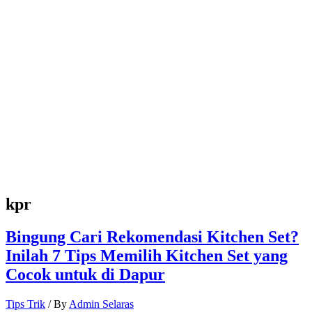
kpr
Bingung Cari Rekomendasi Kitchen Set?
Inilah 7 Tips Memilih Kitchen Set yang
Cocok untuk di Dapur
Tips Trik
/ By
Admin Selaras