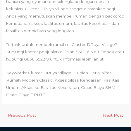
hunian yang nyaman dan dilengkapi dengan desain
kekinian. Cluster DRuya Village sangat disarankan bagi
Anda yang memutuskan membeli rumah dengan backdrop
kemudahan akses fasilitas umum, fasilitas kesehatan dan
fasailitas pendidikan yang lengkap.
Tertarik untuk membeli rumah di Cluster DRuya Village?
Kunjungi kantor penjualan di Jalan SMP 6 No 1 Depok atau
hubungi 08561552219 untuk informasi lebih lanjut.
Keywords: Cluster DRuya Village, Hunian Berkualitas,
Rumah Modern Classic, Aksesibilitas Kendaraan, Fasilitas
Umum, Akses ke Fasilitas Kesehatan, Gratis Biaya SHM,
Gratis Biaya BPHTB.
←
Previous Post
Next Post
→