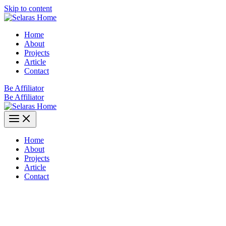
Skip to content
Home
About
Projects
Article
Contact
Be Affiliator
Be Affiliator
Home
About
Projects
Article
Contact