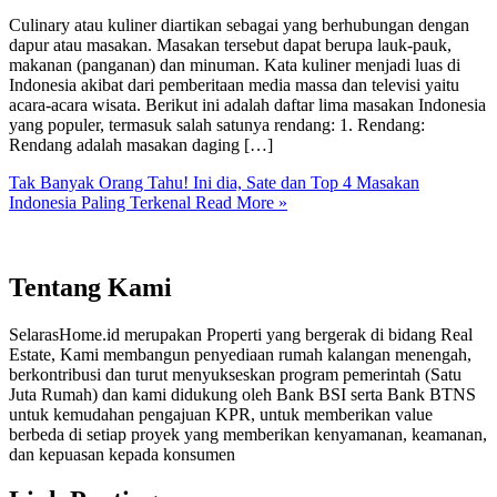
Culinary atau kuliner diartikan sebagai yang berhubungan dengan
dapur atau masakan. Masakan tersebut dapat berupa lauk-pauk,
makanan (panganan) dan minuman. Kata kuliner menjadi luas di
Indonesia akibat dari pemberitaan media massa dan televisi yaitu
acara-acara wisata. Berikut ini adalah daftar lima masakan Indonesia
yang populer, termasuk salah satunya rendang: 1. Rendang:
Rendang adalah masakan daging […]
Tak Banyak Orang Tahu! Ini dia, Sate dan Top 4 Masakan
Indonesia Paling Terkenal
Read More »
Tentang Kami
SelarasHome.id merupakan Properti yang bergerak di bidang Real
Estate, Kami membangun penyediaan rumah kalangan menengah,
berkontribusi dan turut menyukseskan program pemerintah (Satu
Juta Rumah) dan kami didukung oleh Bank BSI serta Bank BTNS
untuk kemudahan pengajuan KPR, untuk memberikan value
berbeda di setiap proyek yang memberikan kenyamanan, keamanan,
dan kepuasan kepada konsumen