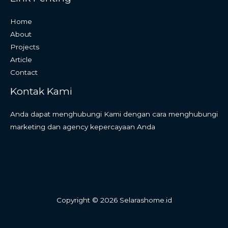
Home
About
Projects
Article
Contact
Kontak Kami
Anda dapat menghubungi Kami dengan cara menghubungi
marketing dan agency kepercayaan Anda
Copyright © 2026 Selarashome.id