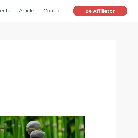
jects
Article
Contact
Be Affiliator