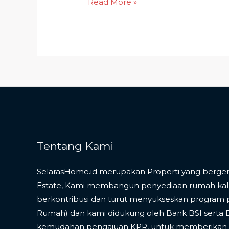
Read More »
Tentang Kami
SelarasHome.id merupakan Properti yang bergera
Estate, Kami membangun penyediaan rumah ka
berkontribusi dan turut menyukseskan program 
Rumah) dan kami didukung oleh Bank BSI serta
kemudahan pengajuan KPR, untuk memberikan v