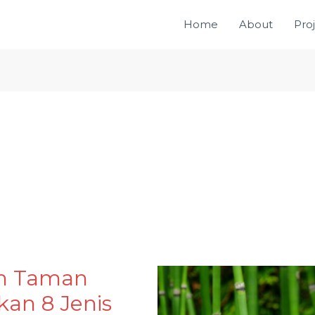
Home
About
Pro
h Taman
n 8 Jenis