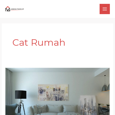
Skip
to
content
Cat Rumah