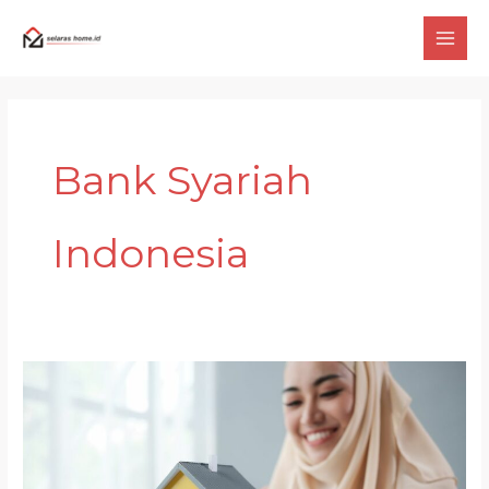
Skip
to
content
Bank Syariah
Indonesia