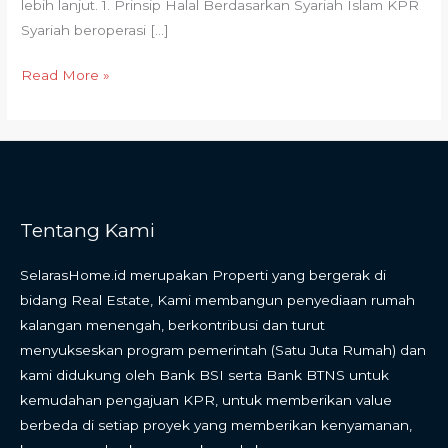
lebih lanjut. 1. Prinsip Halal Berdasarkan Syariah Islam KPR
Syariah beroperasi […]
Read More »
Tentang Kami
SelarasHome.id merupakan Properti yang bergerak di
bidang Real Estate, Kami membangun penyediaan rumah
kalangan menengah, berkontribusi dan turut
menyukseskan program pemerintah (Satu Juta Rumah) dan
kami didukung oleh Bank BSI serta Bank BTNS untuk
kemudahan pengajuan KPR, untuk memberikan value
berbeda di setiap proyek yang memberikan kenyamanan,