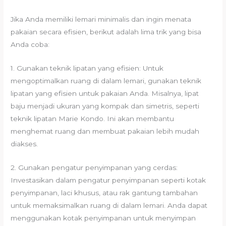
Jika Anda memiliki lemari minimalis dan ingin menata
pakaian secara efisien, berikut adalah lima trik yang bisa
Anda coba:
1. Gunakan teknik lipatan yang efisien: Untuk
mengoptimalkan ruang di dalam lemari, gunakan teknik
lipatan yang efisien untuk pakaian Anda. Misalnya, lipat
baju menjadi ukuran yang kompak dan simetris, seperti
teknik lipatan Marie Kondo. Ini akan membantu
menghemat ruang dan membuat pakaian lebih mudah
diakses.
2. Gunakan pengatur penyimpanan yang cerdas:
Investasikan dalam pengatur penyimpanan seperti kotak
penyimpanan, laci khusus, atau rak gantung tambahan
untuk memaksimalkan ruang di dalam lemari. Anda dapat
menggunakan kotak penyimpanan untuk menyimpan