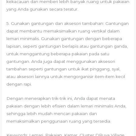
kekacauan dan memberi lebih banyak ruang untuk pakaian
yang Anda gunakan secara teratur.
5. Gunakan gantungan dan aksesori tambahan: Gantungan
dapat membantu memaksimalkan ruang vertikal dalam
lemari minimalis. Gunakan gantungan dengan beberapa
lapisan, seperti gantungan berlapis atau gantungan ganda,
untuk menggantung beberapa pakaian pada satu
gantungan. Anda juga dapat menggunakan aksesori
tambahan seperti gantungan untuk ikat pinggang, syal,
atau aksesori lainnya untuk mengorganisir item-item kecil
dengan rapi.
Dengan menerapkan trik-trik ini, Anda dapat menata
pakaian dengan lebih efisien dalam lemari minimalis Anda,
sehingga lebih mudah mencari pakaian dan
memaksimalkan penggunaan ruang yang tersedia.
Keywords: Lemari, Pakaian, Kamar, Cluster DRuya Village,