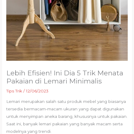
Lebih Efisien! Ini Dia 5 Trik Menata
Pakaian di Lemari Minimalis
Tips Trik
/
12/06/2023
Lemari merupakan salah satu produk mebel yang biasanya
tersedia bermacam-macam ukuran yang dapat digunakan
untuk menyimpan aneka barang, khususnya untuk pakaian.
Saat ini, banyak lemari pakaian yang banyak macam serta
modelnya yang trendi.