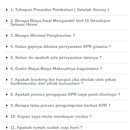
1. Tahapan Prosedur Pembelian ( Setelah Survey )
2. Berapa Biaya Awal Mengambil Unit Di Developer
Selaras Home
3. Berapa Minimal Penghasilan ?
4. Kalau gajinya dibawa persyaratan KPR gimana ?
5. Selain itu apakah ada persyaratan lainnya ?
6. Gratis Biaya-Biaya Maksudnya bagaimana ?
7. Apakah booking fee hangus jika ditolak oleh pihak
bank/mundur dari pihak konsumen ?
8. Apakah proses pengajuan KPR saya pasti disetujui ?
9. Berapa lama proses pengumpulan berkas KPR ?
10. Kapan saya mulai membayar cicilan ?
11. Apakah rumah sudah siap huni ?