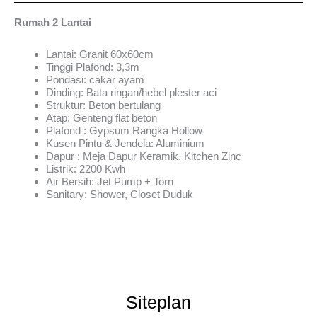
Rumah 2 Lantai
Lantai: Granit 60x60cm
Tinggi Plafond: 3,3m
Pondasi: cakar ayam
Dinding: Bata ringan/hebel plester aci
Struktur: Beton bertulang
Atap: Genteng flat beton
Plafond : Gypsum Rangka Hollow
Kusen Pintu & Jendela: Aluminium
Dapur : Meja Dapur Keramik, Kitchen Zinc
Listrik: 2200 Kwh
Air Bersih: Jet Pump + Torn
Sanitary: Shower, Closet Duduk
Siteplan