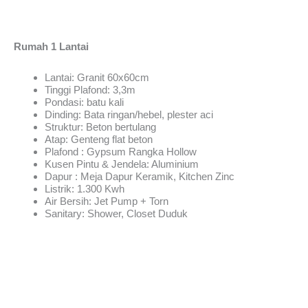
Rumah 1 Lantai
Lantai: Granit 60x60cm
Tinggi Plafond: 3,3m
Pondasi: batu kali
Dinding: Bata ringan/hebel, plester aci
Struktur: Beton bertulang
Atap: Genteng flat beton
Plafond : Gypsum Rangka Hollow
Kusen Pintu & Jendela: Aluminium
Dapur : Meja Dapur Keramik, Kitchen Zinc
Listrik: 1.300 Kwh
Air Bersih: Jet Pump + Torn
Sanitary: Shower, Closet Duduk